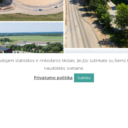
jami statistikos ir rinkodaros tikslais. Jei Jūs sutinkate su šiems 
naudokitės svetaine.
Privatumo politika
Sutinku