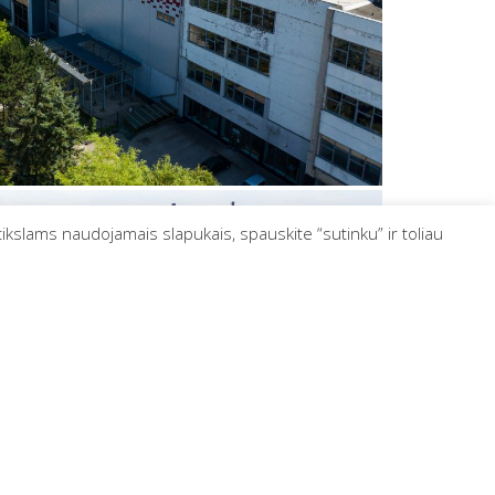
tikslams naudojamais slapukais, spauskite “sutinku” ir toliau